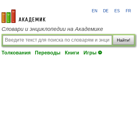
EN
DE
ES
FR
academic.ru
Словари и энциклопедии на Академике
Найти!
Толкования
Переводы
Книги
Игры ⚽