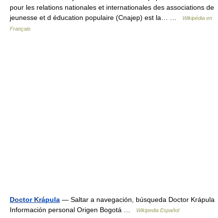
pour les relations nationales et internationales des associations de
jeunesse et d éducation populaire (Cnajep) est la… …
Wikipédia en
Français
Doctor Krápula
— Saltar a navegación, búsqueda Doctor Krápula
Información personal Origen Bogotá …
Wikipedia Español